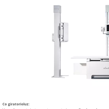
Co giratorio
luz: