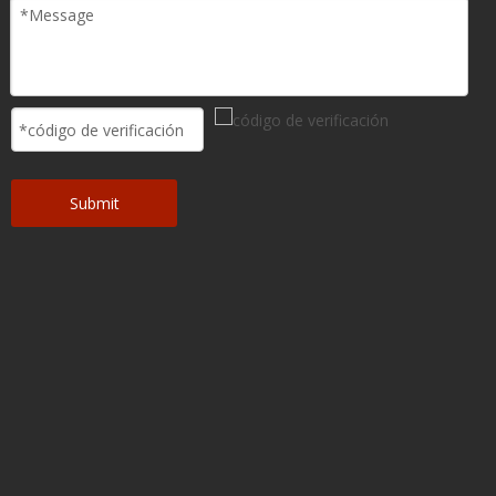
Submit
Dos opciones de soportes:
Hay tipos manuales y motorizados disponibles.