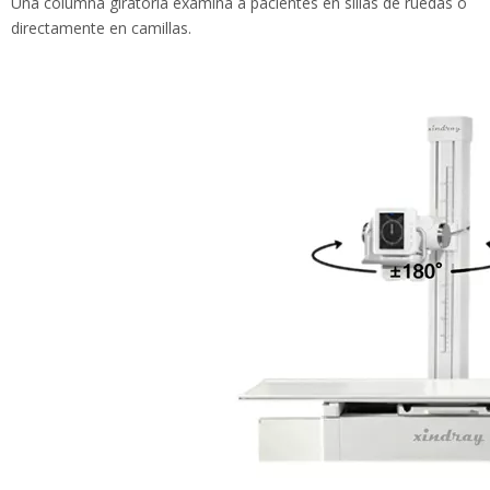
Una columna giratoria examina a pacientes en sillas de ruedas o
directamente en camillas.