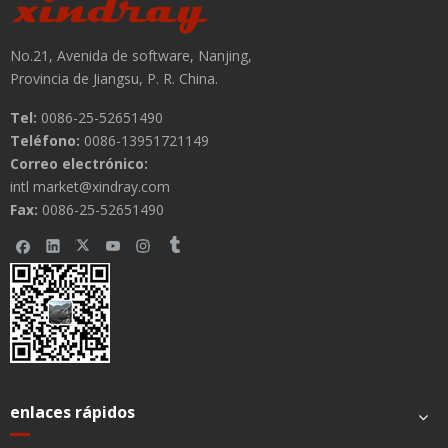
No.21, Avenida de software, Nanjing,
Provincia de Jiangsu, P. R. China.
Tel:
0086-25-52651490
Teléfono:
0086-13951721149
Correo electrónico:
intl market@xindray.com
Fax:
0086-25-52651490
enlaces rápidos