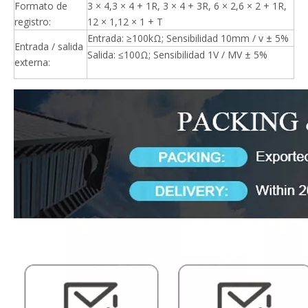
Formato de
3 × 4,3 × 4 + 1R, 3 × 4 + 3R, 6 × 2,6 × 2 + 1R,
registro:
12 × 1,12 × 1 + T
Entrada: ≥100kΩ; Sensibilidad 10mm / v ± 5%
Entrada / salida
Salida: ≤100Ω; Sensibilidad 1V / MV ± 5%
externa: