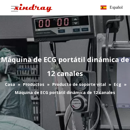
Español
Máquina de ECG portátil dinámica de
12 canales
Casa
»
Productos
»
Producto de soporte vital
»
Ecg
»
Máquina de ECG portátil dinámica de 12 canales