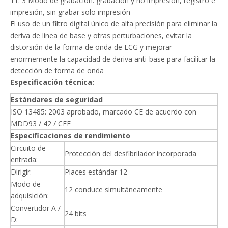
11. 3 Modo de grabación: grabación y no impresión, registro e
impresión, sin grabar solo impresión
El uso de un filtro digital único de alta precisión para eliminar la
deriva de línea de base y otras perturbaciones, evitar la
distorsión de la forma de onda de ECG y mejorar
enormemente la capacidad de deriva anti-base para facilitar la
detección de forma de onda
Especificación técnica:
Estándares de seguridad
ISO 13485: 2003 aprobado, marcado CE de acuerdo con
MDD93 / 42 / CEE
Especificaciones de rendimiento
Circuito de
Protección del desfibrilador incorporada
entrada:
Dirigir:
Places estándar 12
Modo de
12 conduce simultáneamente
adquisición:
Convertidor A /
24 bits
D: