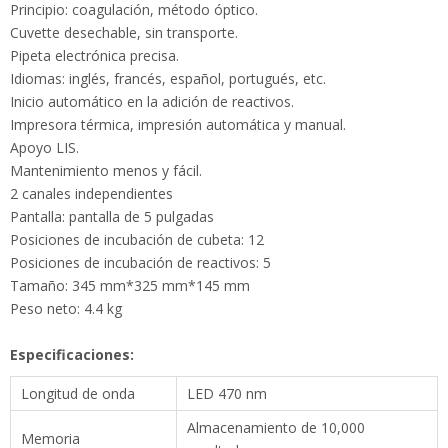
Cuvette desechable, sin transporte.
Pipeta electrónica precisa.
Idiomas: inglés, francés, español, portugués, etc.
Inicio automático en la adición de reactivos.
Impresora térmica, impresión automática y manual.
Apoyo LIS.
Mantenimiento menos y fácil.
2 canales independientes
Pantalla: pantalla de 5 pulgadas
Posiciones de incubación de cubeta: 12
Posiciones de incubación de reactivos: 5
Tamaño: 345 mm*325 mm*145 mm
Peso neto: 4.4 kg
Especificaciones:
Longitud de onda
LED 470 nm
Memoria
Almacenamiento de 10,000 resultados
Aporte
Teclado
Volumen de la muestra
20-40 μl