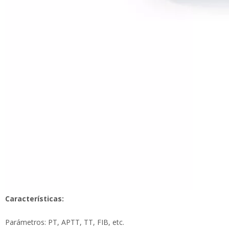
Características:
Parámetros: PT, APTT, TT, FIB, etc.
Principio: coagulación, método óptico.