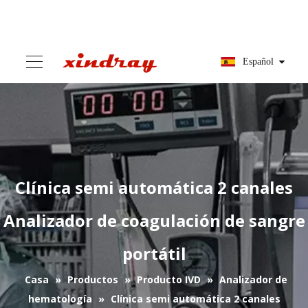
Español
Clínica semi automática 2 canales
Analizador de coagulación de sangre
portátil
Casa
»
Productos
»
Producto IVD
»
Analizador de
hematología
»
Clínica semi automática 2 canales
Analizador de coagulación de sangre portátil