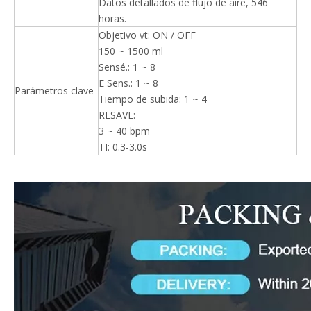
Datos detallados de flujo de aire, 546
horas.
Objetivo vt: ON / OFF
150 ~ 1500 ml
Sensé.: 1 ~ 8
E Sens.: 1 ~ 8
Parámetros clave
Tiempo de subida: 1 ~ 4
RESAVE:
3 ~ 40 bpm
TI: 0.3-3.0s