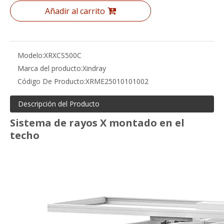
Añadir al carrito
Modelo:
XRXCS500C
Marca del producto:
Xindray
Código De Producto:
XRME25010101002
Descripción del Producto
Sistema de rayos X montado en el
techo