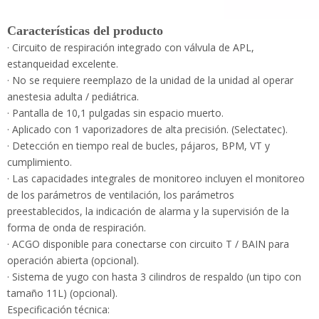
· Circuito de respiración integrado con válvula de APL,
estanqueidad excelente.
· No se requiere reemplazo de la unidad de la unidad al operar
anestesia adulta / pediátrica.
· Pantalla de 10,1 pulgadas sin espacio muerto.
· Aplicado con 1 vaporizadores de alta precisión. (Selectatec).
· Detección en tiempo real de bucles, pájaros, BPM, VT y
cumplimiento.
· Las capacidades integrales de monitoreo incluyen el
monitoreo de los parámetros de ventilación, los parámetros
preestablecidos, la indicación de alarma y la supervisión de la
forma de onda de respiración.
· ACGO disponible para conectarse con circuito T / BAIN para
operación abierta (opcional).
· Sistema de yugo con hasta 3 cilindros de respaldo (un tipo
con tamaño 11L) (opcional).
Especificación técnica:
VCV: ventilación controlada por volumen
A / C: ASIST / CONTROL VENTILACIÓN