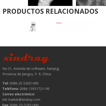
Anterior:
Siguiente:
Sistema móvil de rayos X digitales
Máquina de rayos X digital móvil
Equipo móvil de rayos X digitales