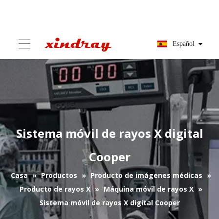
Español
Sistema móvil de rayos X digital
Cooper
Casa
»
Productos
»
Producto de imágenes médicas
»
Producto de rayos X
»
Máquina móvil de rayos X
»
Sistema móvil de rayos X digital Cooper