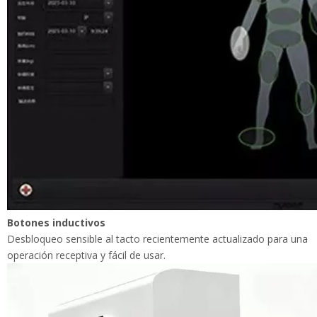
Botones inductivos
Desbloqueo sensible al tacto recientemente actualizado para
una operación receptiva y fácil de usar.