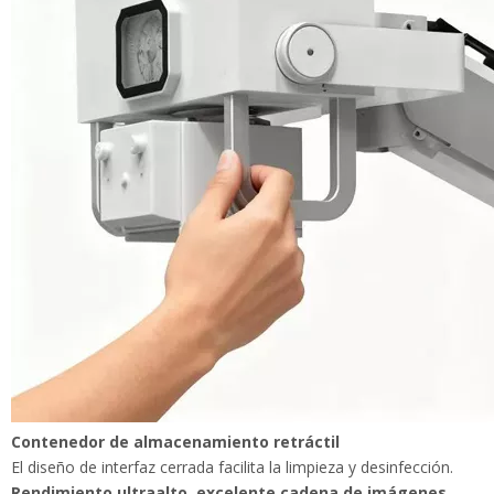
Contenedor de almacenamiento retráctil
El diseño de interfaz cerrada facilita la limpieza y desinfección.
Rendimiento ultraalto, excelente cadena de imágenes
Los rayos X estables y de alta precisión permiten obtener
imágenes de partes más gruesas del cuerpo y, al mismo